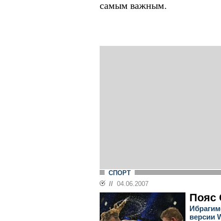
самым важным.
СПОРТ
//
04.06.2007
Пояс 
Ибрагим
версии