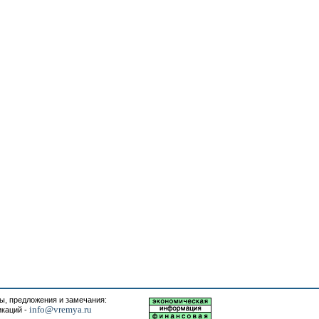
, предложения и замечания:
info@vremya.ru
икаций -