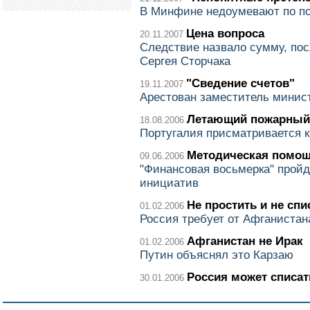
В Минфине недоумевают по по
Цена вопроса
20.11.2007
Следствие назвало сумму, по
Сергея Сторчака
"Сведение счетов"
19.11.2007
Арестован заместитель минис
Летающий пожарный 
18.08.2006
Португалия присматривается к
Методическая помо
09.06.2006
"Финансовая восьмерка" прой
инициатив
Не простить и не спи
01.02.2006
Россия требует от Афганистан
Афганистан не Ирак
01.02.2006
Путин объяснял это Карзаю
Россия может списат
30.01.2006