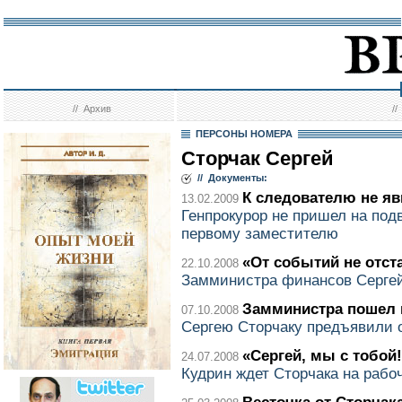
//
Архив
/
ПЕРСОНЫ НОМЕРА
Сторчак Сергей
// Документы:
К следователю не я
13.02.2009
Генпрокурор не пришел на под
первому заместителю
«От событий не отст
22.10.2008
Замминистра финансов Сергей
Замминистра пошел 
07.10.2008
Сергею Сторчаку предъявили 
«Сергей, мы с тобой
24.07.2008
Кудрин ждет Сторчака на рабо